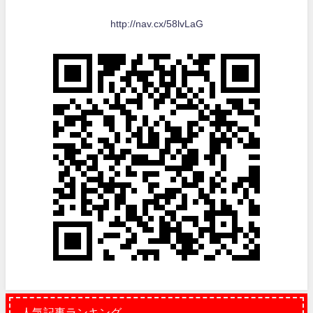
http://nav.cx/58lvLaG
人気記事ランキング