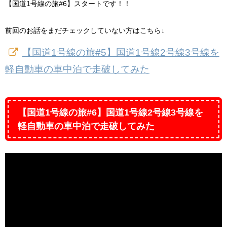
【国道1号線の旅#6】スタートです！！
前回のお話をまだチェックしていない方はこちら↓
【国道1号線の旅#5】国道1号線2号線3号線を
軽自動車の車中泊で走破してみた
【国道1号線の旅#6】国道1号線2号線3号線を
軽自動車の車中泊で走破してみた