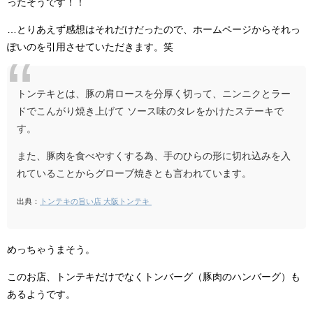
ったそうです！！
…とりあえず感想はそれだけだったので、ホームページからそれっ
ぽいのを引用させていただきます。笑
トンテキとは、豚の肩ロースを分厚く切って、ニンニクとラー
ドでこんがり焼き上げて ソース味のタレをかけたステーキで
す。
また、豚肉を食べやすくする為、手のひらの形に切れ込みを入
れていることからグローブ焼きとも言われています。
出典：
トンテキの旨い店 大阪トンテキ
めっちゃうまそう。
このお店、トンテキだけでなくトンバーグ（豚肉のハンバーグ）も
あるようです。