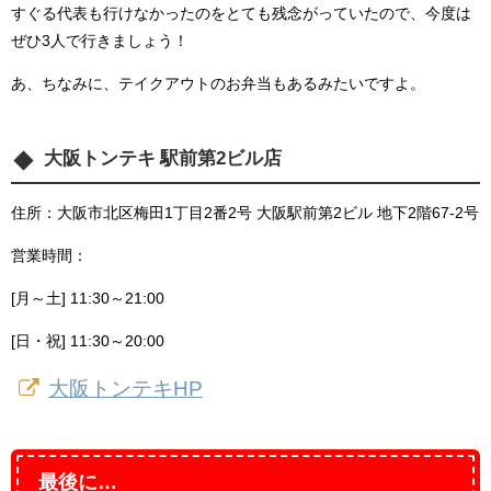
すぐる代表も行けなかったのをとても残念がっていたので、今度は
ぜひ3人で行きましょう！
あ、ちなみに、テイクアウトのお弁当もあるみたいですよ。
大阪トンテキ 駅前第2ビル店
住所：大阪市北区梅田1丁目2番2号 大阪駅前第2ビル 地下2階67-2号
営業時間：
[月～土] 11:30～21:00
[日・祝] 11:30～20:00
大阪トンテキHP
最後に…