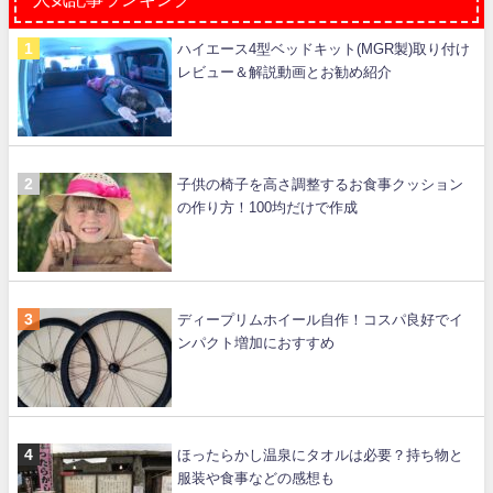
ハイエース4型ベッドキット(MGR製)取り付け
レビュー＆解説動画とお勧め紹介
子供の椅子を高さ調整するお食事クッション
の作り方！100均だけで作成
ディープリムホイール自作！コスパ良好でイ
ンパクト増加におすすめ
ほったらかし温泉にタオルは必要？持ち物と
服装や食事などの感想も