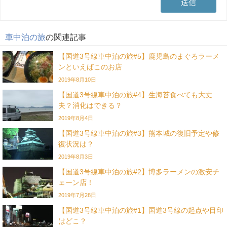
車中泊の旅
の関連記事
【国道3号線車中泊の旅#5】鹿児島のまぐろラーメ
ンといえばこのお店
2019年8月10日
【国道3号線車中泊の旅#4】生海苔食べても大丈
夫？消化はできる？
2019年8月4日
【国道3号線車中泊の旅#3】熊本城の復旧予定や修
復状況は？
2019年8月3日
【国道3号線車中泊の旅#2】博多ラーメンの激安チ
ェーン店！
2019年7月28日
【国道3号線車中泊の旅#1】国道3号線の起点や目印
はどこ？