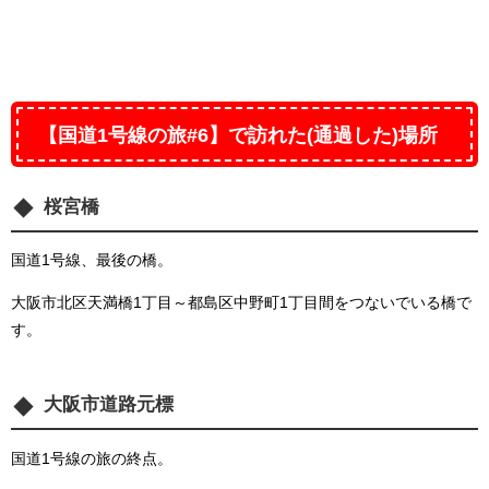
【国道1号線の旅#6】で訪れた(通過した)場所
桜宮橋
国道1号線、最後の橋。
大阪市北区天満橋1丁目～都島区中野町1丁目間をつないでいる橋で
す。
大阪市道路元標
国道1号線の旅の終点。