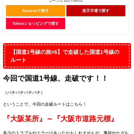
ゴープロ 2017-08-01
Amazonで探す
楽天市場で探す
Yahooショッピングで探す
【国道1号線の旅#6】で走破した国道1号線の
ルート
今回で国道1号線、走破です！！
（パチパチパチパチ）
ということで、今回の走破ルートはこちら！
『大阪某所』～『大阪市道路元標』
多少のトラブルやエラーはあったかもしれませんが、事故やケガも