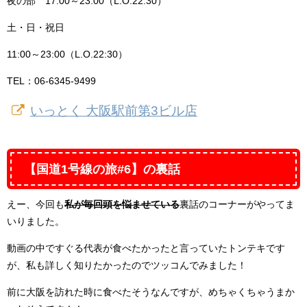
夜の部 17:00～23:00（L.O.22:30）
土・日・祝日
11:00～23:00（L.O.22:30）
TEL：06-6345-9499
いっとく 大阪駅前第3ビル店
【国道1号線の旅#6】の裏話
えー、今回も
私が毎回頭を悩ませている
裏話のコーナーがやってま
いりました。
動画の中ですぐる代表が食べたかったと言っていたトンテキです
が、私も詳しく知りたかったのでツッコんでみました！
前に大阪を訪れた時に食べたそうなんですが、めちゃくちゃうまか