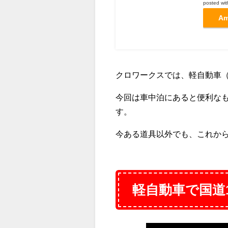
posted wi
A
クロワークスでは、軽自動車
今回は車中泊にあると便利な
す。
今ある道具以外でも、これか
軽自動車で国道