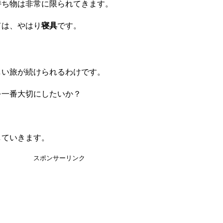
持ち物は非常に限られてきます。
ては、やはり
寝具
です。
しい旅が続けられるわけです。
を一番大切にしたいか？
していきます。
スポンサーリンク