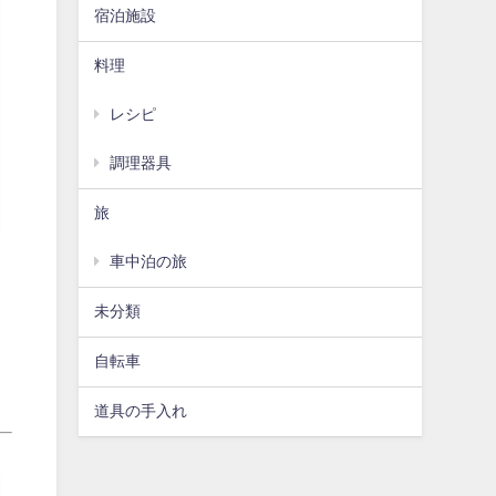
宿泊施設
料理
レシピ
調理器具
旅
車中泊の旅
未分類
自転車
道具の手入れ