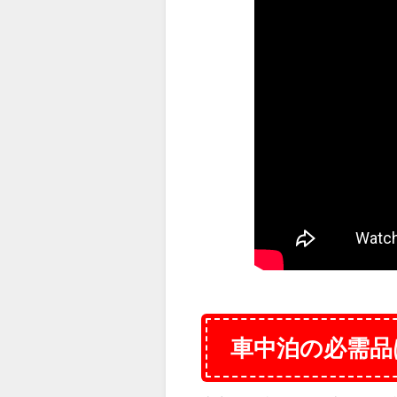
車中泊の必需品