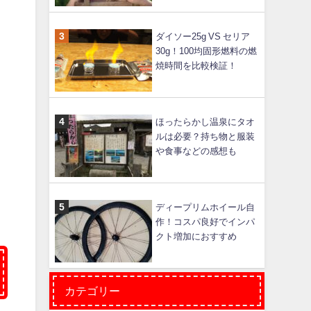
ダイソー25g VS セリア
30g！100均固形燃料の燃
焼時間を比較検証！
ほったらかし温泉にタオ
ルは必要？持ち物と服装
や食事などの感想も
ディープリムホイール自
作！コスパ良好でインパ
クト増加におすすめ
カテゴリー