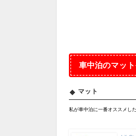
車中泊のマット
マット
私が車中泊に一番オススメし