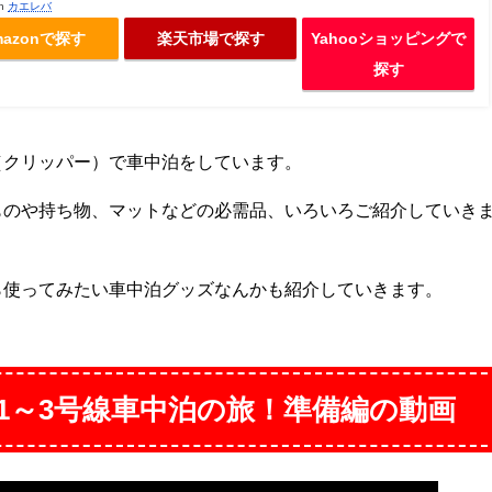
th
カエレバ
mazonで探す
楽天市場で探す
Yahooショッピングで
探す
（クリッパー）で車中泊をしています。
ものや持ち物、マットなどの必需品、いろいろご紹介していき
ら使ってみたい車中泊グッズなんかも紹介していきます。
1～3号線車中泊の旅！準備編の動画