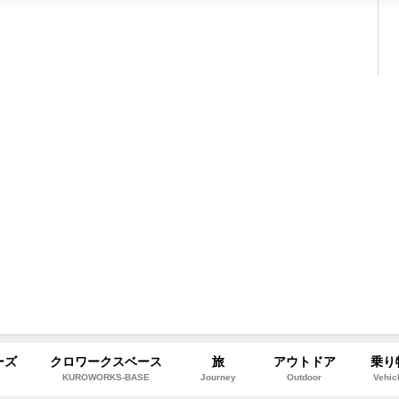
ーズ
クロワークスベース
旅
アウトドア
乗り
s
KUROWORKS-BASE
Journey
Outdoor
Vehic