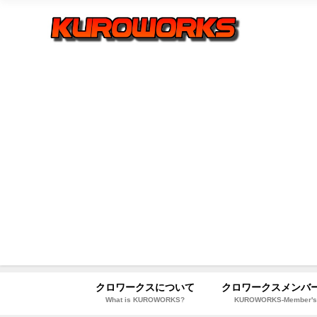
クロワークスについて
クロワークスメンバ
What is KUROWORKS?
KUROWORKS-Member'