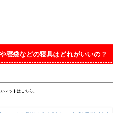
や寝袋などの寝具はどれがいいの？
たいマットはこちら。