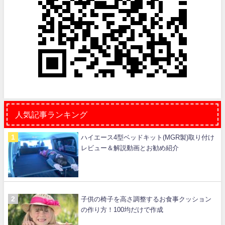
人気記事ランキング
ハイエース4型ベッドキット(MGR製)取り付け
レビュー＆解説動画とお勧め紹介
子供の椅子を高さ調整するお食事クッション
の作り方！100均だけで作成