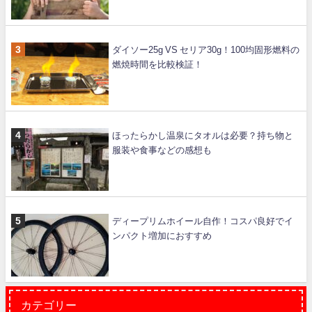
ダイソー25g VS セリア30g！100均固形燃料の
燃焼時間を比較検証！
ほったらかし温泉にタオルは必要？持ち物と
服装や食事などの感想も
ディープリムホイール自作！コスパ良好でイ
ンパクト増加におすすめ
カテゴリー