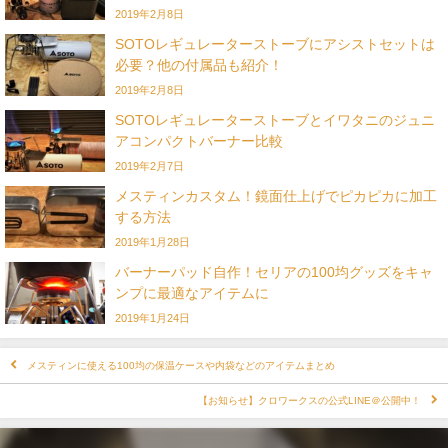
2019年2月8日
SOTOレギュレーターストーブにアシストセットは
必要？他の付属品も紹介！
2019年2月8日
SOTOレギュレーターストーブとイワタニのジュニ
アコンパクトバーナー比較
2019年2月7日
メスティンカスタム！鏡面仕上げでピカピカに加工
する方法
2019年1月28日
バーナーパッド自作！セリアの100均グッズをキャ
ンプに最適なアイテムに
2019年1月24日
メスティンに使える100均の保温ケースや内袋などのアイテムまとめ
【お知らせ】クロワークスの公式LINE＠公開中！