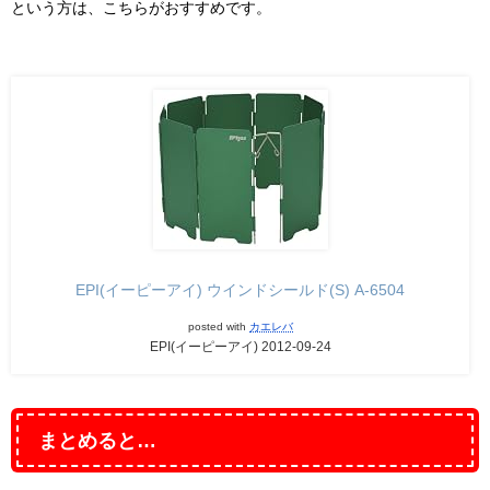
という方は、こちらがおすすめです。
EPI(イーピーアイ) ウインドシールド(S) A-6504
posted with
カエレバ
EPI(イーピーアイ) 2012-09-24
まとめると…