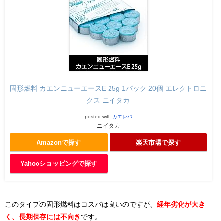
固形燃料 カエンニューエースE 25g 1パック 20個 エレクトロニ
クス ニイタカ
posted with
カエレバ
ニイタカ
Amazonで探す
楽天市場で探す
Yahooショッピングで探す
このタイプの固形燃料はコスパは良いのですが、
経年劣化が大き
く、長期保存には不向き
です。