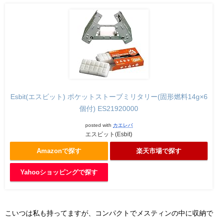
Esbit(エスビット) ポケットストーブミリタリー(固形燃料14g×6
個付) ES21920000
posted with
カエレバ
エスビット(Esbit)
Amazonで探す
楽天市場で探す
Yahooショッピングで探す
こいつは私も持ってますが、コンパクトでメスティンの中に収納で