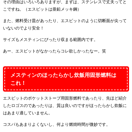
その理由はいろいろありますが、まずは、ステンレスで丈夫ってと
こですね。（エスビットは亜鉛メッキ鋼）
また、燃料受け皿があったり、エスビットのように切断面が尖って
いないのでより安全！
サイズもメスティンにぴったり収まる範囲内です。
あー、エスビットがなかったらコレ欲しかったなー。笑
メスティンのほったらかし炊飯用固形燃料は
これ！
エスビットのポケットストーブ用固形燃料であったり、先ほど紹介
したロゴスのであったりは、質は良いのですがほったらかし炊飯に
はあまり適していません。
コスパもあまりよくないし、何より燃焼時間が微妙です。