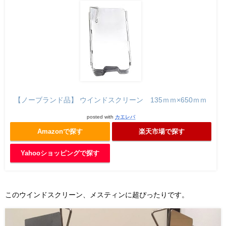
【ノーブランド品】 ウインドスクリーン 135ｍｍ×650ｍｍ
posted with
カエレバ
Amazonで探す
楽天市場で探す
Yahooショッピングで探す
このウインドスクリーン、メスティンに超ぴったりです。