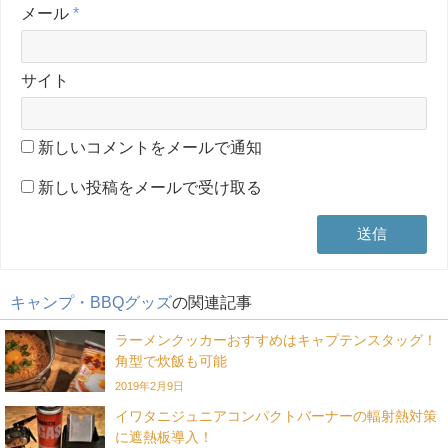
メール
*
サイト
新しいコメントをメールで通知
新しい投稿をメールで受け取る
キャンプ・BBQグッズ
の関連記事
ラーメンクッカーおすすめはキャプテンスタッグ！
角型で炊飯も可能
2019年2月9日
イワタニジュニアコンパクトバーナーの輻射熱対策
に遮熱板導入！