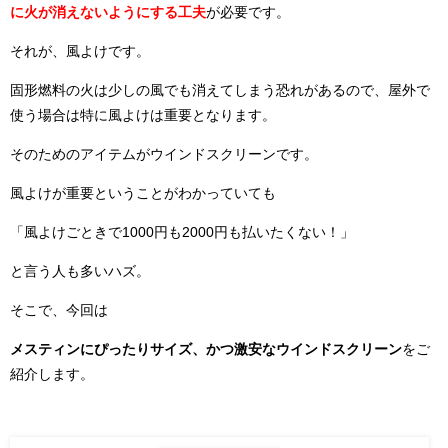
に火が消えないようにする工夫
が必要です。
それが、風よけです。
固形燃料の火は少しの風でも消えてしまう恐れがあるので、屋外で
使う場合は特に風よけは重要となります。
そのためのアイテムがウインドスクリーンです。
風よけが重要ということがわかっていても
「風よけごときで1000円も2000円も払いたくない！」
と言う人も多いハズ。
そこで、今回は
メスティンにぴったりサイズ、かつ激安なウインドスクリーン
をご
紹介します。