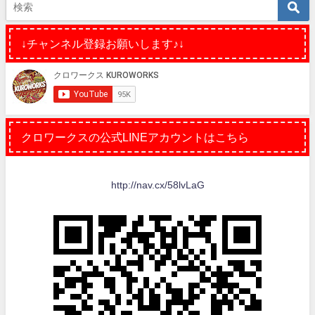
↓チャンネル登録お願いします♪↓
クロワークスの公式LINEアカウントはこちら
http://nav.cx/58lvLaG