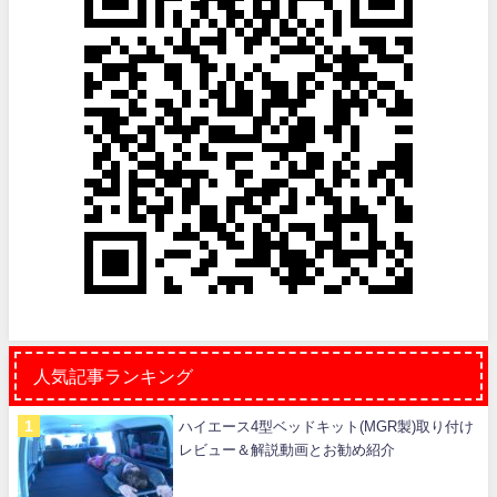
人気記事ランキング
ハイエース4型ベッドキット(MGR製)取り付け
レビュー＆解説動画とお勧め紹介