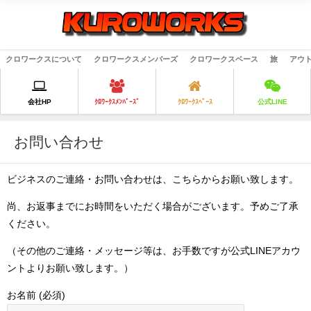
クロワークスについて
クロワークスメンバーズ
クロワークスベース
旅
アウ
会社HP
ｸﾛﾜｰｸｽﾒﾝﾊﾞｰｽﾞ
ｸﾛﾜｰｸｽﾍﾞｰｽ
公式LINE
お問い合わせ
ビジネスのご連絡・お問い合わせは、こちらからお願い致します。
尚、お返事までにお時間をいただく場合がございます。予めご了承
ください。
（その他のご連絡・メッセージ等は、お手数ですが公式LINEアカウ
ントよりお願い致します。）
お名前 (必須)