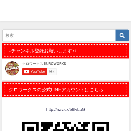
↓チャンネル登録お願いします♪↓
クロワークスの公式LINEアカウントはこちら
http://nav.cx/58lvLaG