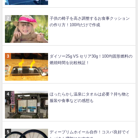
子供の椅子を高さ調整するお食事クッション
の作り方！100均だけで作成
ダイソー25g VS セリア30g！100均固形燃料の
燃焼時間を比較検証！
ほったらかし温泉にタオルは必要？持ち物と
服装や食事などの感想も
ディープリムホイール自作！コスパ良好でイ